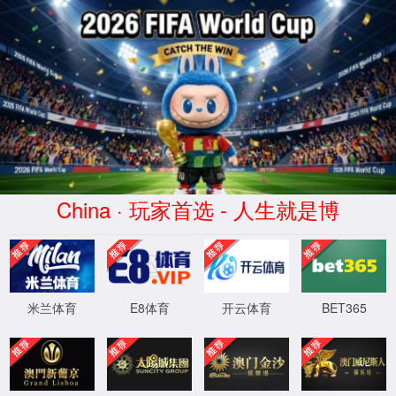
网站首页
关于新葡的京集团
仪器专场
耗材配件
350vip8888新葡的京集团
技术服务
在线留言
联系我们
1
2