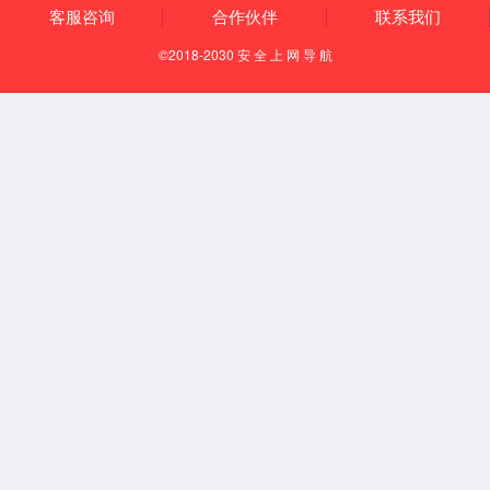
XPE系列天平