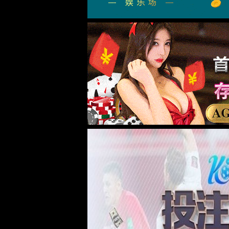
泰林生物
总有机碳分析仪WOT100