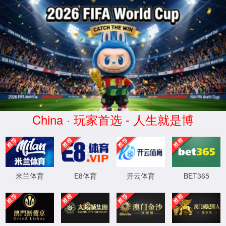
网站首页
关于新葡的京集团
仪器专场
耗材配件
350vip8888新葡的京集团
技术服务
在线留言
联系我们
1
2