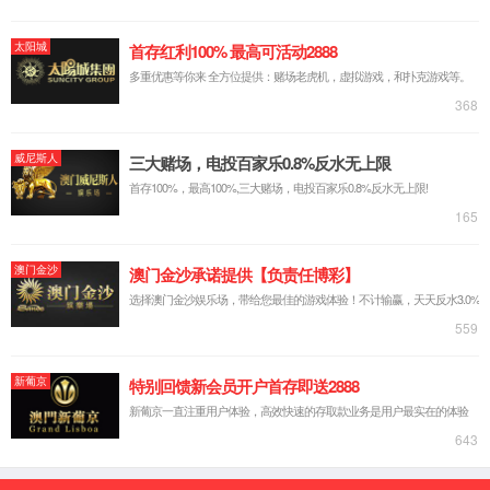
湖南赫西
上海智城
四环福瑞