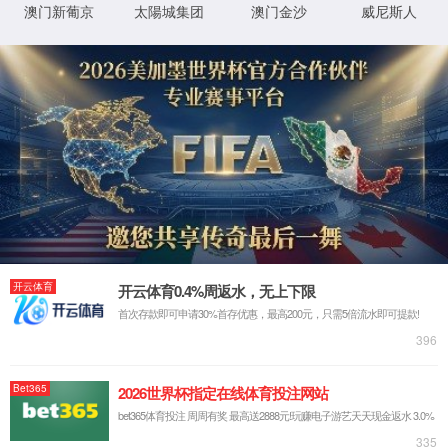
易普易达
首页
仪器专场
实验超纯水
易普易达
默克密理博
易普易达
赛多利斯
骇思