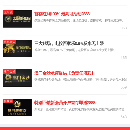
EPED-PLUS-E3超纯水机